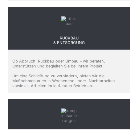
RÜCKBAU
& ENTSORGUNG
Ob Abbruch, Rückbau oder Umbau – wir beraten,
unterstützen und begleiten Sie bei Ihrem Projekt.
Um eine Schließung zu verhindern, bieten wir die
Maßnahmen auch in Wochenend- oder Nachtarbeiten
sowie als Arbeiten im laufenden Betrieb an.
ABWICKLUNG