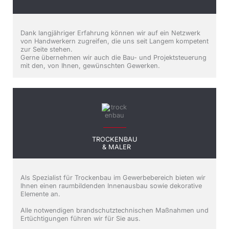
Dank langjähriger Erfahrung können wir auf ein Netzwerk
von Handwerkern zugreifen, die uns seit Langem kompetent
zur Seite stehen.
Gerne übernehmen wir auch die Bau- und Projektsteuerung
mit den, von Ihnen, gewünschten Gewerken.
TROCKENBAU
& MALER
Als Spezialist für Trockenbau im Gewerbebereich bieten wir
Ihnen einen raumbildenden Innenausbau sowie dekorative
Elemente an.
Alle notwendigen brandschutztechnischen Maßnahmen und
Ertüchtigungen führen wir für Sie aus.